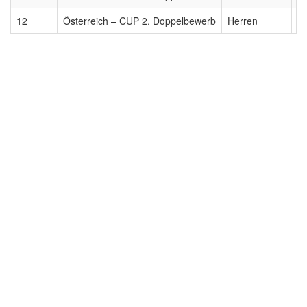
12
Österreich – CUP 2. Doppelbewerb
Herren
2