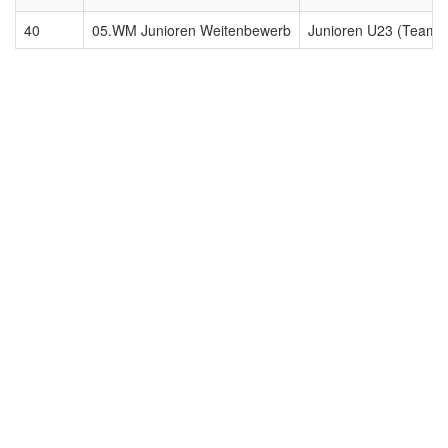
40
05.WM Junioren Weitenbewerb
Junioren U23 (Team)