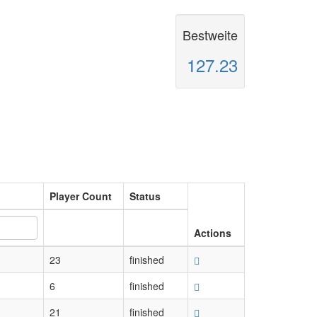
Bestweite
127.23
Player Count
Status
Actions
23
finished
6
finished
21
finished