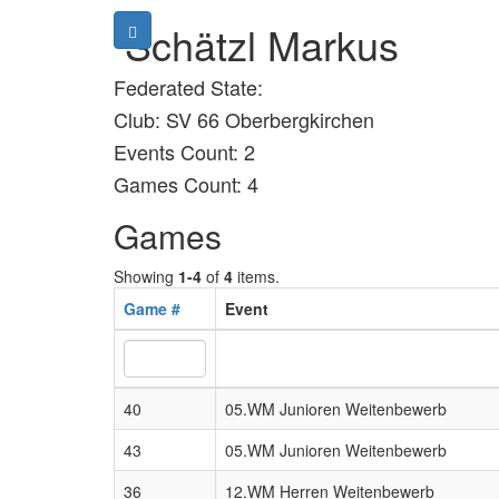
Schätzl Markus
Federated State:
Club: SV 66 Oberbergkirchen
Events Count: 2
Games Count: 4
Games
Showing
1-4
of
4
items.
Game #
Event
40
05.WM Junioren Weitenbewerb
43
05.WM Junioren Weitenbewerb
36
12.WM Herren Weitenbewerb